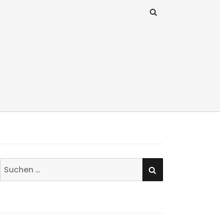
SUCHEN
Suchen
nach: