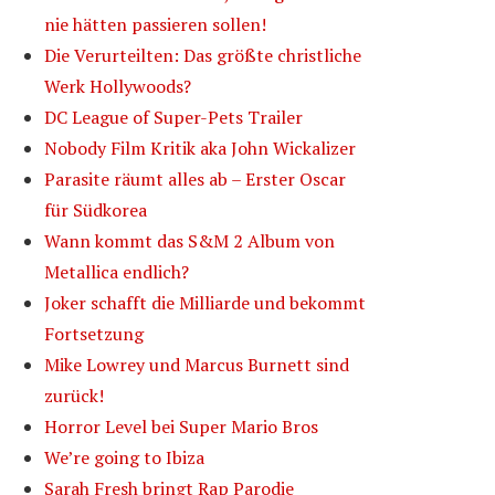
nie hätten passieren sollen!
Die Verurteilten: Das größte christliche
Werk Hollywoods?
DC League of Super-Pets Trailer
Nobody Film Kritik aka John Wickalizer
Parasite räumt alles ab – Erster Oscar
für Südkorea
Wann kommt das S&M 2 Album von
Metallica endlich?
Joker schafft die Milliarde und bekommt
Fortsetzung
Mike Lowrey und Marcus Burnett sind
zurück!
Horror Level bei Super Mario Bros
We’re going to Ibiza
Sarah Fresh bringt Rap Parodie