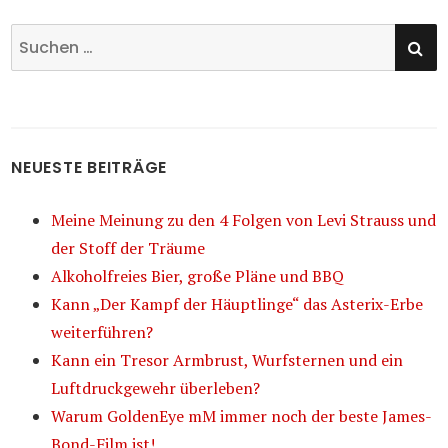
SU
Suchen
nach:
NEUESTE BEITRÄGE
Meine Meinung zu den 4 Folgen von Levi Strauss und
der Stoff der Träume
Alkoholfreies Bier, große Pläne und BBQ
Kann „Der Kampf der Häuptlinge“ das Asterix-Erbe
weiterführen?
Kann ein Tresor Armbrust, Wurfsternen und ein
Luftdruckgewehr überleben?
Warum GoldenEye mM immer noch der beste James-
Bond-Film ist!