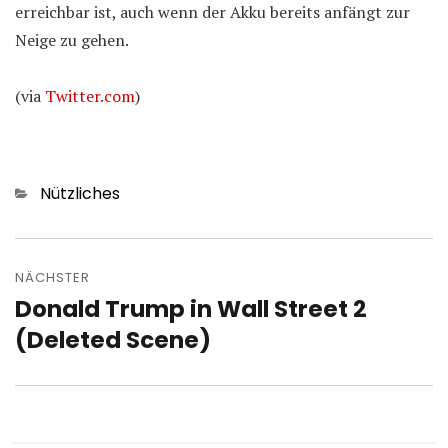
erreichbar ist, auch wenn der Akku bereits anfängt zur
Neige zu gehen.
(via
Twitter.com
)
Kategorien
Nützliches
Beitragsnavigation
NÄCHSTER
Donald Trump in Wall Street 2
Nächster
Beitrag:
(Deleted Scene)