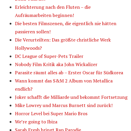
Erleichterung nach den Fluten – die
Aufräumarbeiten beginnen!
Die besten Filmszenen, die eigentlich nie hätten
passieren sollen!
Die Verurteilten: Das größte christliche Werk
Hollywoods?
DC League of Super-Pets Trailer
Nobody Film Kritik aka John Wickalizer
Parasite räumt alles ab – Erster Oscar für Südkorea
Wann kommt das S&M 2 Album von Metallica
endlich?
Joker schafft die Milliarde und bekommt Fortsetzung
Mike Lowrey und Marcus Burnett sind zurück!
Horror Level bei Super Mario Bros
We’re going to Ibiza
Sarah Fresh bringt Rap Parodie