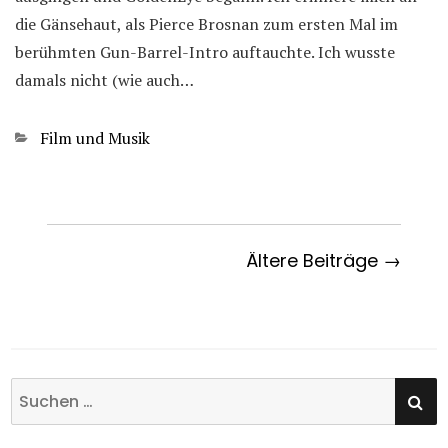
die Gänsehaut, als Pierce Brosnan zum ersten Mal im
berühmten Gun-Barrel-Intro auftauchte. Ich wusste
damals nicht (wie auch…
Kategorien
Film und Musik
Ältere Beiträge →
SU
Suchen
nach: