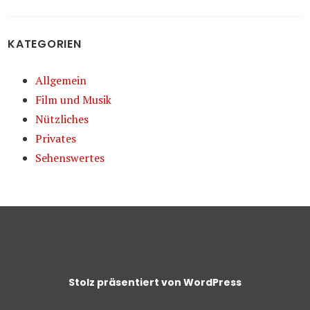
KATEGORIEN
Allgemein
Film und Musik
Nützliches
Privates
Sehenswertes
Stolz präsentiert von WordPress