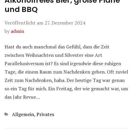
Alkoholfreies Bier, große Pläne
und BBQ
Veröffentlicht am
27. Dezember 2024
by
admin
Hast du auch manchmal das Gefühl, dass die Zeit
zwischen Weihnachten und Silvester eine Art
Paralleluniversum ist? Es sind irgendwie diese ruhigen
Tage, die einem Raum zum Nachdenken geben. Oft zuviel
Zeit zum Nachdenken, haha. Der heutige Tag war genau
so ein Tag für mich. Ein Freitag, der wie gemacht war, um
das Jahr Revue…
Kategorien
Allgemein
,
Privates