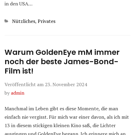
in den USA…
Kategorien
Nützliches
,
Privates
Warum GoldenEye mM immer
noch der beste James-Bond-
Film ist!
Veröffentlicht am
23. November 2024
by
admin
Manchmal im Leben gibt es diese Momente, die man
einfach nie vergisst. Für mich war einer davon, als ich mit
13 in diesem stickigen kleinen Kino saß, die Lichter
ausgingen und GoldenEye begann. Ich erinnere mich an